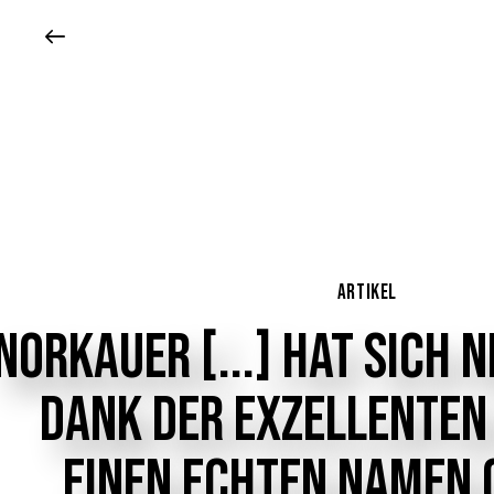
ARTIKEL
NORKAUER
[...]
HAT
SICH
N
DANK
DER
EXZELLENTEN
EINEN
ECHTEN
NAMEN