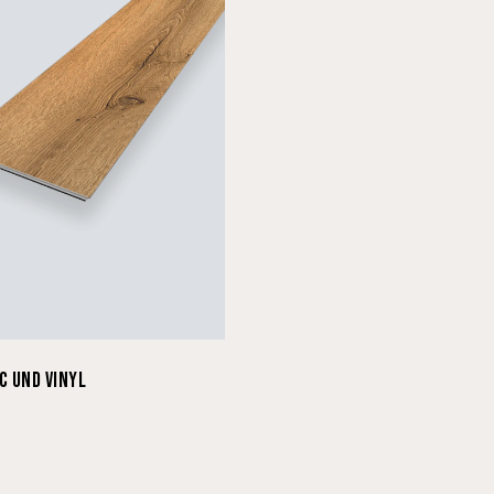
C UND VINYL
LINOLEUM