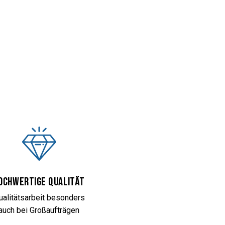
ochwertige Qualität
ualitätsarbeit besonders
auch bei Großaufträgen