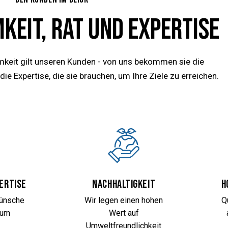
EIT, RAT UND EXPERTISE
eit gilt unseren Kunden - von uns bekommen sie die
e Expertise, die sie brauchen, um Ihre Ziele zu erreichen.
ertise
Nachhaltigkeit
H
Wünsche
Wir legen einen hohen
Q
 um
Wert auf
Umweltfreundlichkeit