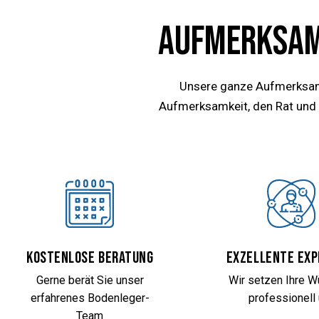
AUFMERKSAMK
Unsere ganze Aufmerksamk
Aufmerksamkeit, den Rat und di
Kostenlose Beratung
Exzellente Exp
Gerne berät Sie unser
Wir setzen Ihre 
erfahrenes Bodenleger-
professionell
Team