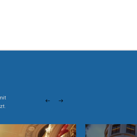
mit
zt.