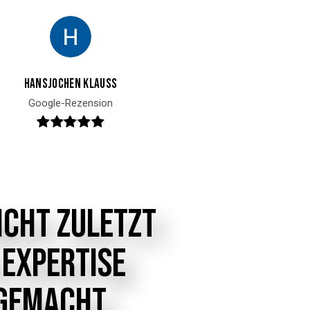
Hansjochen Klauss
Google-Rezension
ICHT
ZULETZT
EXPERTISE
GEMACHT.