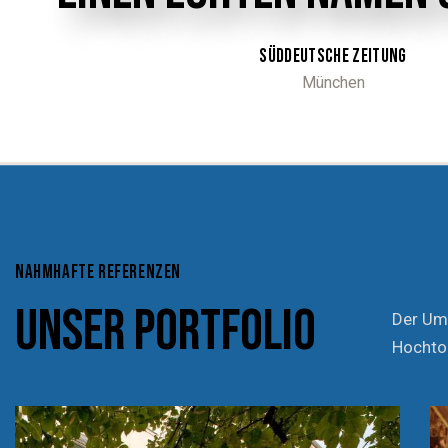
SÜDDEUTSCHE
ZEITUNG
München
NAHMHAFTE REFERENZEN
UNSER PORTFOLIO
Der Umf
Hochtou