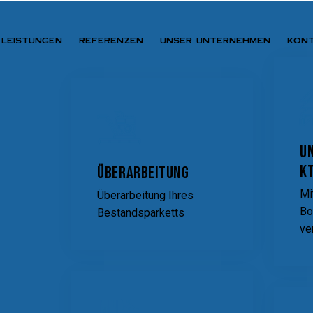
LEISTUNGEN
REFERENZEN
UNSER UNTERNEHMEN
KON
REFERENZEN
UNSER UNTERNEHMEN
KONTAKT
U
k
Überarbeitung
Mi
Überarbeitung Ihres
Bo
Bestandsparketts
ve