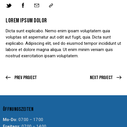
LOREM IPSUM DOLOR
Dicta sunt explicabo. Nemo enim ipsam voluptatem quia
voluptas sit aspernatur aut odit aut fugit, quia. Dicta sunt
explicabo. Adipiscing elit, sed do eiusmod tempor incididunt ut
labore et dolore magna aliqua. Ut enim minim veniam quis
nostrud exercitation ipsam voluptatem.
Prev Project
Next Project
ÖFFNUNGSZEITEN
Mo-Do:
07:00 – 17:00
Freitags:
07:00 – 14:00