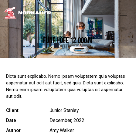
FÜNF HÖFE 12.000 M²
Dicta sunt explicabo. Nemo ipsam voluptatem quia voluptas
aspernatur aut odit aut fugit, sed quia. Dicta sunt explicabo.
Nemo enim ipsam voluptatem quia voluptas sit aspernatur
aut odit.
Client
Junior Stanley
Date
December, 2022
Author
Amy Walker