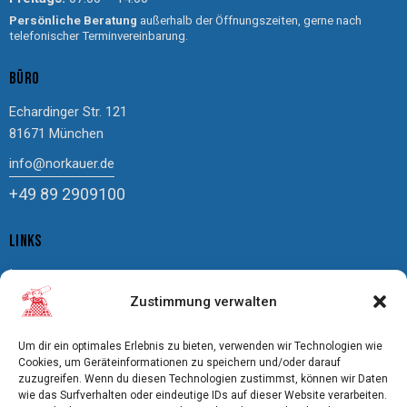
Persönliche Beratung
außerhalb der Öffnungszeiten, gerne nach
telefonischer Terminvereinbarung.
BÜRO
Echardinger Str. 121
81671 München
info@norkauer.de
+49 89 2909100
LINKS
Impressum
Zustimmung verwalten
Datenschutz
Cookierichtlinie
Um dir ein optimales Erlebnis zu bieten, verwenden wir Technologien wie
AGBs
Cookies, um Geräteinformationen zu speichern und/oder darauf
zuzugreifen. Wenn du diesen Technologien zustimmst, können wir Daten
Bildnachweis
wie das Surfverhalten oder eindeutige IDs auf dieser Website verarbeiten.