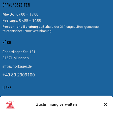
ÖFFNUNGSZEITEN
Mo-Do:
07:00 – 17:00
Freitags:
07:00 – 14:00
Persönliche Beratung
außerhalb der Öffnungszeiten, gerne nach
telefonischer Terminvereinbarung.
BÜRO
Echardinger Str. 121
81671 München
info@norkauer.de
+49 89 2909100
LINKS
Impressum
Zustimmung verwalten
Datenschutz
Cookierichtlinie