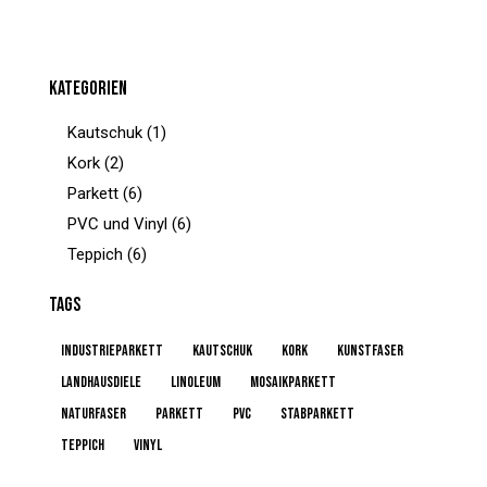
KATEGORIEN
Kautschuk
(1)
Kork
(2)
Parkett
(6)
PVC und Vinyl
(6)
Teppich
(6)
TAGS
Industrieparkett
kautschuk
kork
kunstfaser
Landhausdiele
linoleum
Mosaikparkett
naturfaser
parkett
pvc
Stabparkett
teppich
vinyl