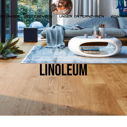
ISTUNGEN
REFERENZEN
UNSER UNTERNEHMEN
KONTA
LINOLEUM