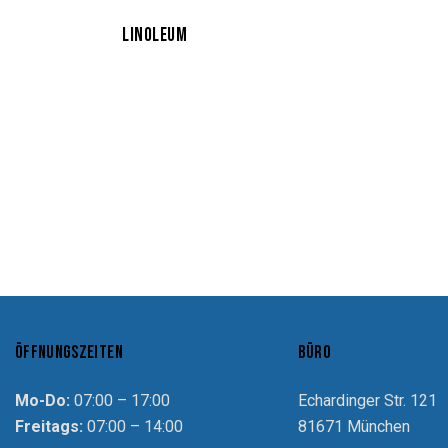
LINOLEUM
ÖFFNUNGSZEITEN
BÜRO
Mo-Do:
07:00 – 17:00
Echardinger Str. 121
Freitags:
07:00 – 14:00
81671 München