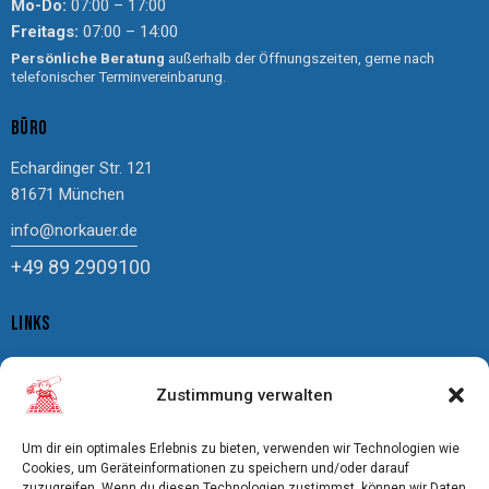
Mo-Do:
07:00 – 17:00
Freitags:
07:00 – 14:00
Persönliche Beratung
außerhalb der Öffnungszeiten, gerne nach
telefonischer Terminvereinbarung.
BÜRO
Echardinger Str. 121
81671 München
info@norkauer.de
+49 89 2909100
LINKS
Impressum
Zustimmung verwalten
Datenschutz
Cookierichtlinie
Um dir ein optimales Erlebnis zu bieten, verwenden wir Technologien wie
AGBs
Cookies, um Geräteinformationen zu speichern und/oder darauf
zuzugreifen. Wenn du diesen Technologien zustimmst, können wir Daten