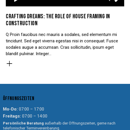
CRAFTING DREAMS: THE ROLE OF HOUSE FRAMING IN
CONSTRUCTION
Q Proin faucibus nec mauris a sodales, sed elementum mi
tincidunt. Sed eget viverra egestas nisi in consequat. Fusce
sodales augue a accumsan. Cras sollicitudin, ipsum eget
blandit pulvinar. Integer…
ÖFFNUNGSZEITEN
Mo-Do:
07:00 – 17:00
Freitags:
07:00 – 14:00
Persönliche Beratung
außerhalb der Öffnungszeiten, gerne nach
telefonischer Terminvereinbarung.