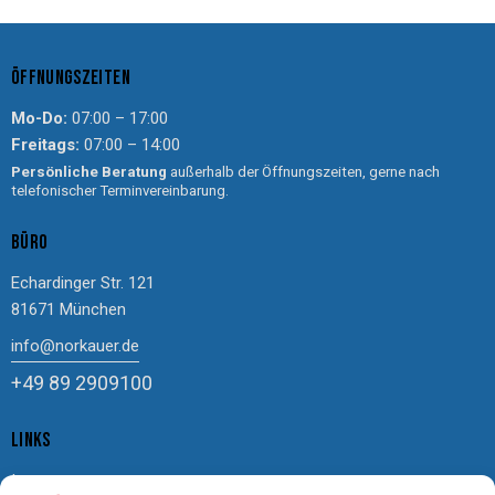
ÖFFNUNGSZEITEN
Mo-Do:
07:00 – 17:00
Freitags:
07:00 – 14:00
Persönliche Beratung
außerhalb der Öffnungszeiten, gerne nach
telefonischer Terminvereinbarung.
BÜRO
Echardinger Str. 121
81671 München
info@norkauer.de
+49 89 2909100
LINKS
Impressum