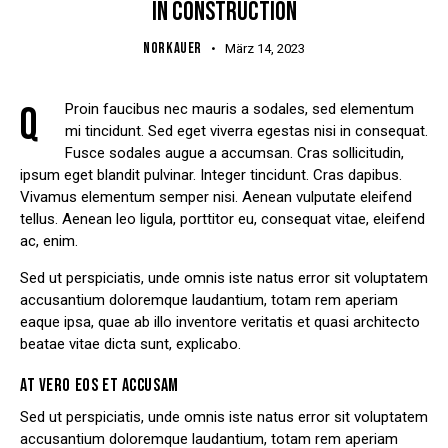
IN CONSTRUCTION
NORKAUER
März 14, 2023
Q
Proin faucibus nec mauris a sodales, sed elementum
mi tincidunt. Sed eget viverra egestas nisi in consequat.
Fusce sodales augue a accumsan. Cras sollicitudin,
ipsum eget blandit pulvinar. Integer tincidunt. Cras dapibus.
Vivamus elementum semper nisi. Aenean vulputate eleifend
tellus. Aenean leo ligula, porttitor eu, consequat vitae, eleifend
ac, enim.
Sed ut perspiciatis, unde omnis iste natus error sit voluptatem
accusantium doloremque laudantium, totam rem aperiam
eaque ipsa, quae ab illo inventore veritatis et quasi architecto
beatae vitae dicta sunt, explicabo.
AT VERO EOS ET ACCUSAM
Sed ut perspiciatis, unde omnis iste natus error sit voluptatem
accusantium doloremque laudantium, totam rem aperiam