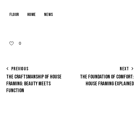
floor
home
news
0
PREVIOUS
NEXT
THE CRAFTSMANSHIP OF HOUSE
THE FOUNDATION OF COMFORT:
FRAMING: BEAUTY MEETS
HOUSE FRAMING EXPLAINED
FUNCTION