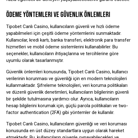
ÖDEME YÖNTEMLERI VE GÜVENLIK ÖNLEMLERI
Tipobet Canlı Casino, kullanıcıların güvenli ve hızlı ödeme
yapabilmeleri için çeşitli ödeme yöntemlerini sunmaktadır.
Kullanıcılar, kredi kartı, banka transferi, elektronik para transfer
hizmetleri ve mobil ödeme sistemlerini kullanabilirler. Bu
seçenekler, kullanıcıların ihtiyaçlarına ve tercihlerine göre
uyumlu olarak tasarlanmıştır.
Güvenlik önlemleri konusunda, Tipobet Canlı Casino, kullanıcı
verilerinin korunması ve güvenliği için en modern teknolojileri
kullanmaktadır. Şifreleme teknolojileri, veri koruma politikaları
ve düzenli güvenlik denetimleri, kullanıcıların bilgilerinin güvenli
bir şekilde tutulmasına yardımcı olur. Ayrıca, kullanıcıların
hesap bilgilerini korumak için, güçlü parola politikaları ve two-
factor authentication (2FA) gibi yöntemler de kullanılır.
Tipobet Canlı Casino, kullanıcıların güvenliği ve veri koruması
konusunda en üst düzey standartlara uygun olarak hareket
etmektedir. Bu, kullanıcıların güvenle oynayabilecekleri ve