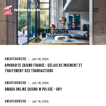
UNCATEGORIZED
UNCATEGORIZED
Juli 18, 2026
APHRODITE CASINO FRANCE – DÉLAIS DE PAIEMENT ET
TRAITEMENT DES TRANSACTIONS
UNCATEGORIZED
Juli 18, 2026
VAVADA ONLINE CASINO W POLSCE – GRY
UNCATEGORIZED
Juli 18, 2026