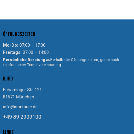
ÖFFNUNGSZEITEN
Mo-Do:
07:00 – 17:00
Freitags:
07:00 – 14:00
Persönliche Beratung
außerhalb der Öffnungszeiten, gerne nach
telefonischer Terminvereinbarung.
BÜRO
Echardinger Str. 121
81671 München
info@norkauer.de
+49 89 2909100
LINKS