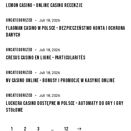
LEMON CASINO – ONLINE CASINO RECENZJE
UNCATEGORIZED
Juli 18, 2026
FLAGMAN CASINO W POLSCE – BEZPIECZEŃSTWO KONTA I OCHRONA
DANYCH
UNCATEGORIZED
Juli 18, 2026
CRESUS CASINO EN LIGNE – PARTICULARITÉS
UNCATEGORIZED
Juli 18, 2026
NV CASINO ONLINE – BONUSY I PROMOCJE W KASYNIE ONLINE
UNCATEGORIZED
Juli 18, 2026
LUCKERA CASINO DOSTĘPNE W POLSCE – AUTOMATY DO GRY I GRY
STOŁOWE
1
2
3
>
…
12