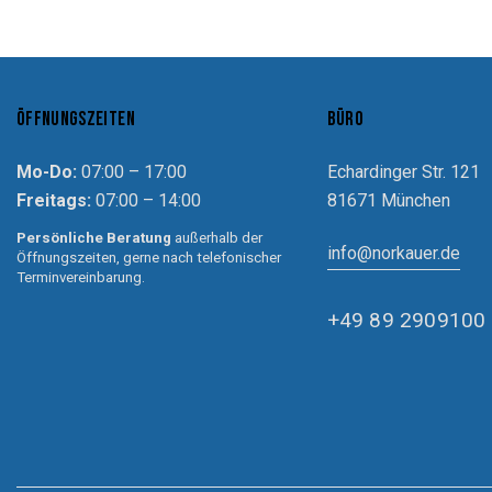
ÖFFNUNGSZEITEN
BÜRO
Mo-Do:
07:00 – 17:00
Echardinger Str. 121
Freitags:
07:00 – 14:00
81671 München
Persönliche Beratung
außerhalb der
info@norkauer.de
Öffnungszeiten, gerne nach telefonischer
Terminvereinbarung.
+49 89 2909100