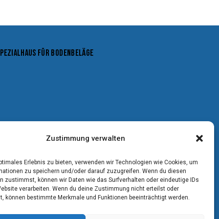
SPEZIALHAUS FÜR BODENBELÄGE
Zustimmung verwalten
optimales Erlebnis zu bieten, verwenden wir Technologien wie Cookies, um
mationen zu speichern und/oder darauf zuzugreifen. Wenn du diesen
n zustimmst, können wir Daten wie das Surfverhalten oder eindeutige IDs
Website verarbeiten. Wenn du deine Zustimmung nicht erteilst oder
t, können bestimmte Merkmale und Funktionen beeinträchtigt werden.