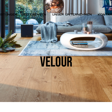
ISTUNGEN
REFERENZEN
UNSER UNTERNEHMEN
KONTA
VELOUR