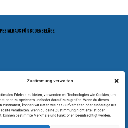
SPEZIALHAUS FÜR BODENBELÄGE
Zustimmung verwalten
optimales Erlebnis zu bieten, verwenden wir Technologien wie Cookies, um
mationen zu speichern und/oder darauf zuzugreifen. Wenn du diesen
n zustimmst, können wir Daten wie das Surfverhalten oder eindeutige IDs
Website verarbeiten. Wenn du deine Zustimmung nicht erteilst oder
t, können bestimmte Merkmale und Funktionen beeinträchtigt werden.