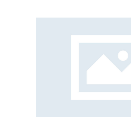
k – 4.900 m²