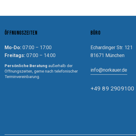
ÖFFNUNGSZEITEN
BÜRO
Mo-Do:
07:00 – 17:00
Echardinger Str. 121
Freitags:
07:00 – 14:00
81671 München
Persönliche Beratung
außerhalb der
info@norkauer.de
Öffnungszeiten, gerne nach telefonischer
Terminvereinbarung.
+49 89 2909100