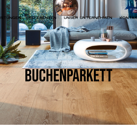
ISTUNGEN
REFERENZEN
UNSER UNTERNEHMEN
KONTA
BUCHENPARKETT