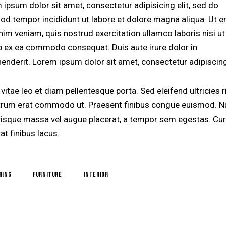
 ipsum dolor sit amet, consectetur adipisicing elit, sed do
od tempor incididunt ut labore et dolore magna aliqua. Ut 
nim veniam, quis nostrud exercitation ullamco laboris nisi ut
ip ex ea commodo consequat. Duis aute irure dolor in
henderit. Lorem ipsum dolor sit amet, consectetur adipiscing 
vitae leo et diam pellentesque porta. Sed eleifend ultricies r
utrum erat commodo ut. Praesent finibus congue euismod. N
risque massa vel augue placerat, a tempor sem egestas. Cur
at finibus lacus.
ring
furniture
interior