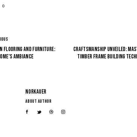
0
IOUS
N FLOORING AND FURNITURE:
CRAFTSMANSHIP UNVEILED: MAS
HOME’S AMBIANCE
TIMBER FRAME BUILDING TECH
NORKAUER
ABOUT AUTHOR