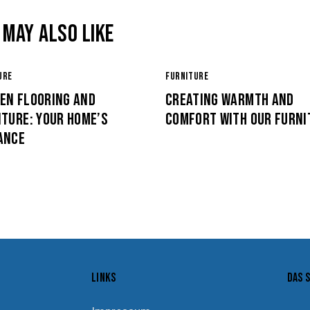
 MAY ALSO LIKE
URE
FURNITURE
EN FLOORING AND
CREATING WARMTH AND
ITURE: YOUR HOME’S
COMFORT WITH OUR FURNI
ANCE
LINKS
DAS 