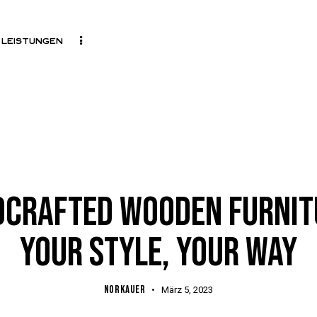
LEISTUNGEN
FURNITURE
CRAFTED WOODEN FURNIT
YOUR STYLE, YOUR WAY
NORKAUER
März 5, 2023