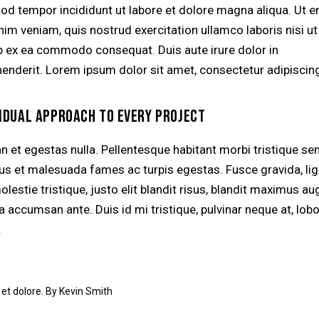
od tempor incididunt ut labore et dolore magna aliqua. Ut 
nim veniam, quis nostrud exercitation ullamco laboris nisi ut
ip ex ea commodo consequat. Duis aute irure dolor in
henderit. Lorem ipsum dolor sit amet, consectetur adipiscing 
VIDUAL APPROACH TO EVERY PROJECT
n et egestas nulla. Pellentesque habitant morbi tristique se
tus et malesuada fames ac turpis egestas. Fusce gravida, lig
lestie tristique, justo elit blandit risus, blandit maximus a
accumsan ante. Duis id mi tristique, pulvinar neque at, lobo
.
 et dolore. By
Kevin Smith