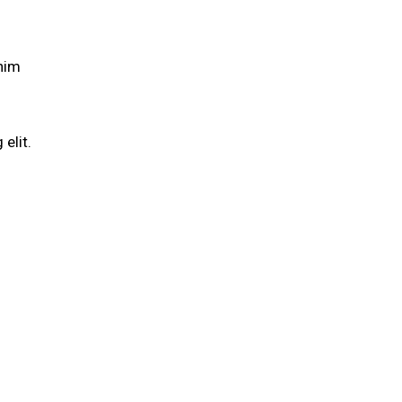
enim
elit.