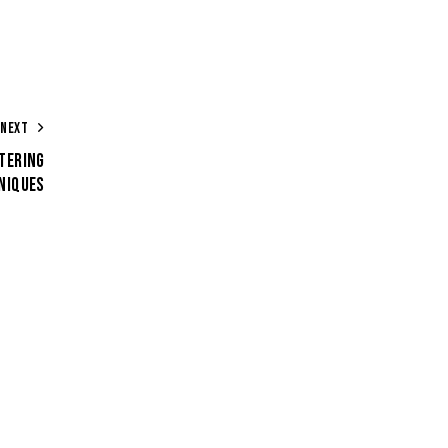
NEXT
TERING
NIQUES