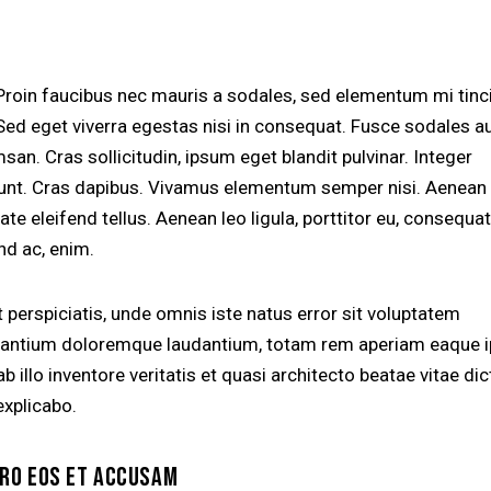
Proin faucibus nec mauris a sodales, sed elementum mi tinc
Sed eget viverra egestas nisi in consequat. Fusce sodales a
an. Cras sollicitudin, ipsum eget blandit pulvinar. Integer
dunt. Cras dapibus. Vivamus elementum semper nisi. Aenean
ate eleifend tellus. Aenean leo ligula, porttitor eu, consequat
nd ac, enim.
 perspiciatis, unde omnis iste natus error sit voluptatem
antium doloremque laudantium, totam rem aperiam eaque i
b illo inventore veritatis et quasi architecto beatae vitae dic
explicabo.
ERO EOS ET ACCUSAM