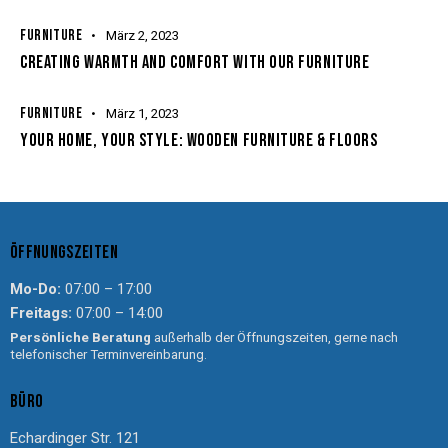
FURNITURE
März 2, 2023
CREATING WARMTH AND COMFORT WITH OUR FURNITURE
FURNITURE
März 1, 2023
YOUR HOME, YOUR STYLE: WOODEN FURNITURE & FLOORS
ÖFFNUNGSZEITEN
Mo-Do:
07:00 – 17:00
Freitags:
07:00 – 14:00
Persönliche Beratung
außerhalb der Öffnungszeiten, gerne nach
telefonischer Terminvereinbarung.
BÜRO
Echardinger Str. 121