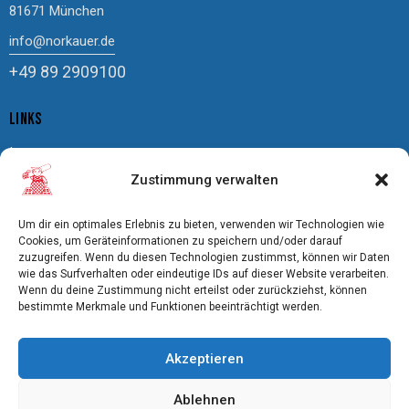
81671 München
info@norkauer.de
+49 89 2909100
LINKS
Impressum
Zustimmung verwalten
Datenschutz
Cookierichtlinie
Um dir ein optimales Erlebnis zu bieten, verwenden wir Technologien wie
AGBs
Cookies, um Geräteinformationen zu speichern und/oder darauf
zuzugreifen. Wenn du diesen Technologien zustimmst, können wir Daten
Bildnachweis
wie das Surfverhalten oder eindeutige IDs auf dieser Website verarbeiten.
Freistellung
Wenn du deine Zustimmung nicht erteilst oder zurückziehst, können
bestimmte Merkmale und Funktionen beeinträchtigt werden.
Pflegeanweisungen
Akzeptieren
DAS SPEZIALHAUS FÜR BODENBELÄGE
Ablehnen