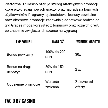
Platforma B7 Casino oferuje szereg atrakcyjnych promocji,
które przyciągają nowych graczy oraz nagradzają lojalnych
użytkowników. Programy lojalnościowe, bonusy powitalne
oraz okresowe promocje zapewniają dodatkowe bodźce do
gry. Gracze mogą korzystać z bonusów oraz różnych ofert,
co znacznie zwiększa ich szanse na wygraną.
Typ bonusu
Wartość
Warunki obrotu
100% do 200
Bonus powitalny
30x
PLN
Bonus na drugi
50% do 150
25x
depozyt
PLN
Wartość
Zależne od
Codzienne promocje
zmienna
oferty
FAQ O B7 CASINO