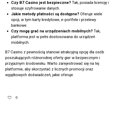
Czy B7 Casino jest bezpieczne?
Tak, posiada licencję i
stosuje szyfrowanie danych.
Jakie metody płatności są dostępne?
Oferuje wiele
opcji, w tym karty kredytowe, e-portfele i przelewy
bankowe.
Czy mogę grać na urządzeniach mobilnych?
Tak,
platforma jest w pełni dostosowana do urządzeń
mobilnych.
B7 Casino z pewnością stanowi atrakcyjną opcję dla osób
poszukujących różnorodnej oferty gier w bezpiecznym i
przyjaznym środowisku. Warto zarejestrować się na tej
platformie, aby skorzystać z licznych promocji oraz
wyjątkowych doświadczeń, jakie oferuje.
0