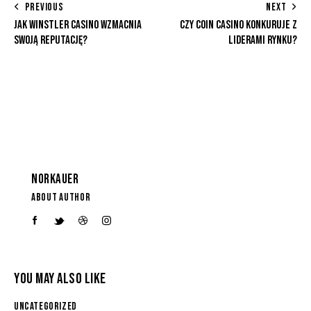
PREVIOUS
NEXT
JAK WINSTLER CASINO WZMACNIA
CZY COIN CASINO KONKURUJE Z
SWOJĄ REPUTACJĘ?
LIDERAMI RYNKU?
NORKAUER
ABOUT AUTHOR
YOU MAY ALSO LIKE
UNCATEGORIZED