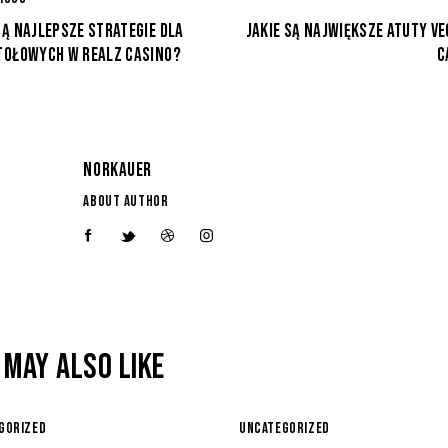
SĄ NAJLEPSZE STRATEGIE DLA
JAKIE SĄ NAJWIĘKSZE ATUTY V
STOŁOWYCH W REALZ CASINO?
C
NORKAUER
ABOUT AUTHOR
 MAY ALSO LIKE
GORIZED
UNCATEGORIZED