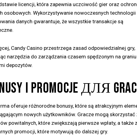
dstawie licencji, która zapewnia uczciwość gier oraz ochro
h osobowych. Wykorzystywanie nowoczesnych technologii
owania danych gwarantuje, że wszystkie transakcje są
eczne.
ęcej, Candy Casino przestrzega zasad odpowiedzialnej gry,
jąc narzędzia do zarządzania czasem spędzonym na graniu
ami depozytów.
NUSY I PROMOCJE ДЛЯ GRAC
orma oferuje różnorodne bonusy, które są atrakcyjnym ele
iągającym nowych użytkowników. Gracze mogą skorzystać 
ów powitalnych, które zwiększają pierwsze wpłaty, a także 
arnych promocji, które motywują do dalszej gry.