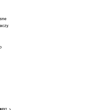
esne
aczy.
o
NEXT