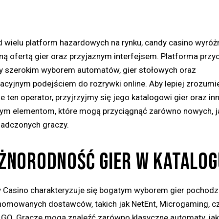
 wielu platform hazardowych na rynku,
candy casino
wyróżn
lną ofertą gier oraz przyjaznym interfejsem. Platforma przy
y szerokim wyborem automatów, gier stołowych oraz
acyjnym podejściem do rozrywki online. Aby lepiej zrozumi
je ten operator, przyjrzyjmy się jego katalogowi gier oraz i
nym elementom, które mogą przyciągnąć zarówno nowych, ja
adczonych graczy.
ŻNORODNOŚĆ GIER W KATALOG
 Casino charakteryzuje się bogatym wyborem gier pochod
nomowanych dostawców, takich jak NetEnt, Microgaming, c
n GO. Gracze mogą znaleźć zarówno klasyczne automaty, jak