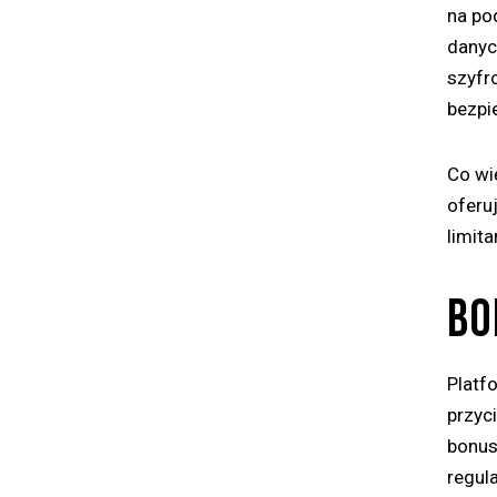
na po
danyc
szyfr
bezpi
Co wi
oferu
limit
BO
Platf
przyc
bonus
regul