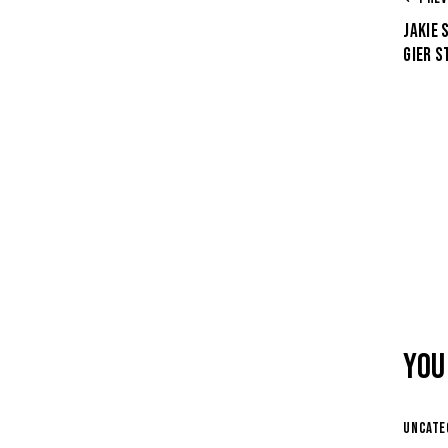
JAKIE 
GIER 
YOU
UNCATE