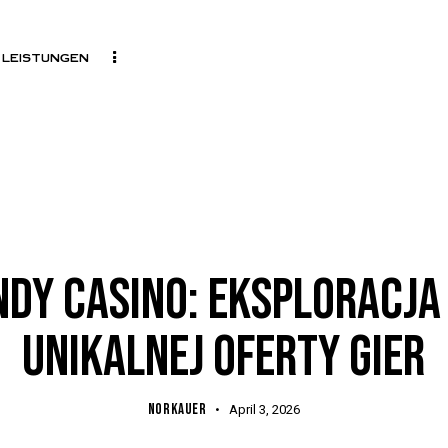
LEISTUNGEN
UNCATEGORIZED
DY CASINO: EKSPLORACJA
UNIKALNEJ OFERTY GIER
NORKAUER
April 3, 2026