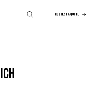
REQUEST A QUOTE
 ICH