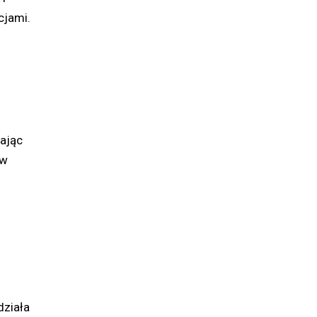
cjami.
zając
 w
działa