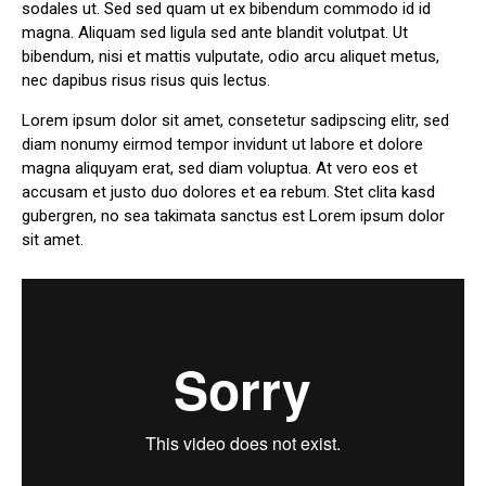
sodales ut. Sed sed quam ut ex bibendum commodo id id
magna. Aliquam sed ligula sed ante blandit volutpat. Ut
bibendum, nisi et mattis vulputate, odio arcu aliquet metus,
nec dapibus risus risus quis lectus.
Lorem ipsum dolor sit amet, consetetur sadipscing elitr, sed
diam nonumy eirmod tempor invidunt ut labore et dolore
magna aliquyam erat, sed diam voluptua. At vero eos et
accusam et justo duo dolores et ea rebum. Stet clita kasd
gubergren, no sea takimata sanctus est Lorem ipsum dolor
sit amet.