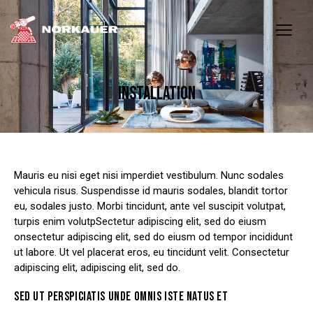
INSTALLATION
Mauris eu nisi eget nisi imperdiet vestibulum. Nunc sodales
vehicula risus. Suspendisse id mauris sodales, blandit tortor
eu, sodales justo. Morbi tincidunt, ante vel suscipit volutpat,
turpis enim volutpSectetur adipiscing elit, sed do eiusm
onsectetur adipiscing elit, sed do eiusm od tempor incididunt
ut labore. Ut vel placerat eros, eu tincidunt velit. Consectetur
adipiscing elit, adipiscing elit, sed do.
SED UT PERSPICIATIS UNDE OMNIS ISTE NATUS ET