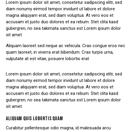
Lorem ipsum dolor sit amet, consetetur sadipscing elitr, sed
diam nonumy eirmod tempor invidunt ut labore et dolore
magna aliquyam erat, sed diam voluptua. At vero eos et
accusam et justo duo dolores et ea rebum. Stet clita kasd
gubergren, no sea takimata sanctus est Lorem ipsum dolor
sit amet.
Aliquam laoreet sed neque ac vehicula. Cras congue eros nec
quam laoreet, in viverra erat bibendum. Cras turpis urna,
vulputate at est vitae, posuere lobortis erat.
Lorem ipsum dolor sit amet, consetetur sadipscing elitr, sed
diam nonumy eirmod tempor invidunt ut labore et dolore
magna aliquyam erat, sed diam voluptua. At vero eos et
accusam et justo duo dolores et ea rebum. Stet clita kasd
gubergren, no sea takimata sanctus est Lorem ipsum dolor
sit amet.
ALIQUAM QUIS LOBORTIS QUAM
Curabitur pellentesque odio magna, id malesuada arcu