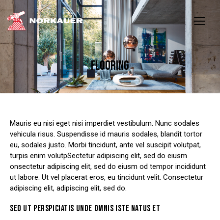
FLOORING
Mauris eu nisi eget nisi imperdiet vestibulum. Nunc sodales
vehicula risus. Suspendisse id mauris sodales, blandit tortor
eu, sodales justo. Morbi tincidunt, ante vel suscipit volutpat,
turpis enim volutpSectetur adipiscing elit, sed do eiusm
onsectetur adipiscing elit, sed do eiusm od tempor incididunt
ut labore. Ut vel placerat eros, eu tincidunt velit. Consectetur
adipiscing elit, adipiscing elit, sed do.
SED UT PERSPICIATIS UNDE OMNIS ISTE NATUS ET