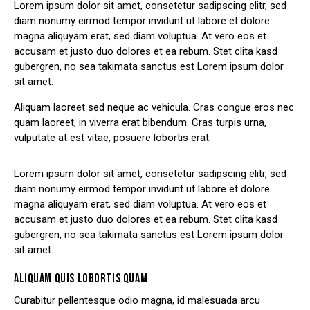
Lorem ipsum dolor sit amet, consetetur sadipscing elitr, sed
diam nonumy eirmod tempor invidunt ut labore et dolore
magna aliquyam erat, sed diam voluptua. At vero eos et
accusam et justo duo dolores et ea rebum. Stet clita kasd
gubergren, no sea takimata sanctus est Lorem ipsum dolor
sit amet.
Aliquam laoreet sed neque ac vehicula. Cras congue eros nec
quam laoreet, in viverra erat bibendum. Cras turpis urna,
vulputate at est vitae, posuere lobortis erat.
Lorem ipsum dolor sit amet, consetetur sadipscing elitr, sed
diam nonumy eirmod tempor invidunt ut labore et dolore
magna aliquyam erat, sed diam voluptua. At vero eos et
accusam et justo duo dolores et ea rebum. Stet clita kasd
gubergren, no sea takimata sanctus est Lorem ipsum dolor
sit amet.
ALIQUAM QUIS LOBORTIS QUAM
Curabitur pellentesque odio magna, id malesuada arcu