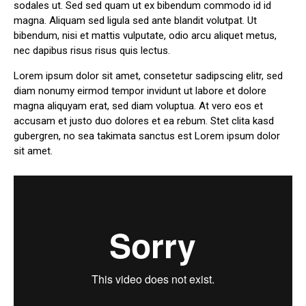
sodales ut. Sed sed quam ut ex bibendum commodo id id
magna. Aliquam sed ligula sed ante blandit volutpat. Ut
bibendum, nisi et mattis vulputate, odio arcu aliquet metus,
nec dapibus risus risus quis lectus.
Lorem ipsum dolor sit amet, consetetur sadipscing elitr, sed
diam nonumy eirmod tempor invidunt ut labore et dolore
magna aliquyam erat, sed diam voluptua. At vero eos et
accusam et justo duo dolores et ea rebum. Stet clita kasd
gubergren, no sea takimata sanctus est Lorem ipsum dolor
sit amet.