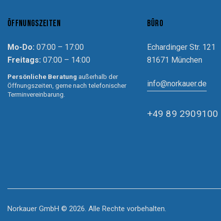
ÖFFNUNGSZEITEN
BÜRO
Mo-Do:
07:00 – 17:00
Echardinger Str. 121
Freitags:
07:00 – 14:00
81671 München
Persönliche Beratung
außerhalb der
info@norkauer.de
Öffnungszeiten, gerne nach telefonischer
Terminvereinbarung.
+49 89 2909100
Norkauer GmbH © 2026. Alle Rechte vorbehalten.