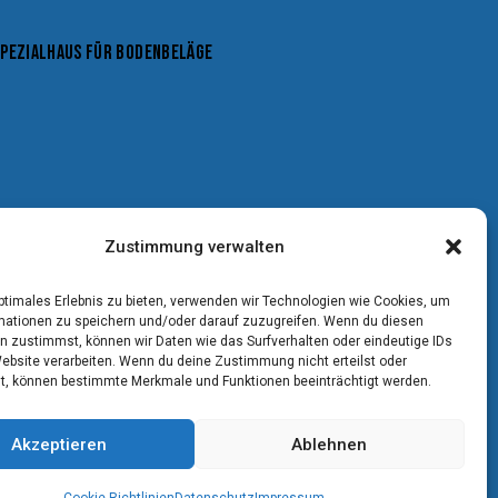
SPEZIALHAUS FÜR BODENBELÄGE
Zustimmung verwalten
optimales Erlebnis zu bieten, verwenden wir Technologien wie Cookies, um
mationen zu speichern und/oder darauf zuzugreifen. Wenn du diesen
n zustimmst, können wir Daten wie das Surfverhalten oder eindeutige IDs
Website verarbeiten. Wenn du deine Zustimmung nicht erteilst oder
t, können bestimmte Merkmale und Funktionen beeinträchtigt werden.
Akzeptieren
Ablehnen