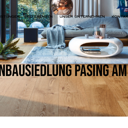
ISTUNGEN
REFERENZEN
UNSER UNTERNEHMEN
KONTA
BAUSIEDLUNG PASING AM