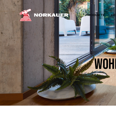
PRODUKTE
LE
WOHN