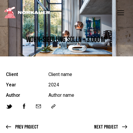
WOHN-SIEDLUNG SOLLN – 3.000 M²
Client
Client name
Year
2024
Author
Author name
Prev Project
Next Project