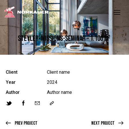
STEYLER-MISSIONS-SEMINAR – 1.100 M²
Client
Client name
Year
2024
Author
Author name
Prev Project
Next Project