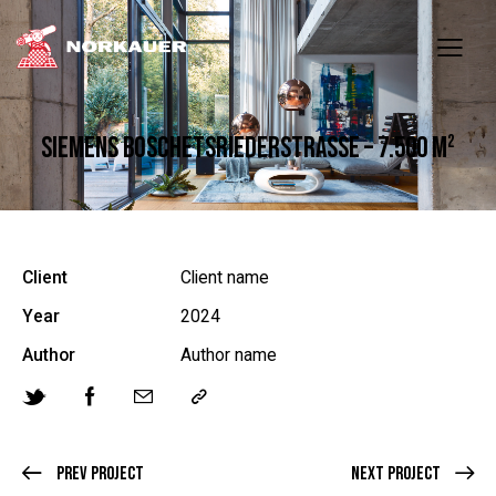
SIEMENS BOSCHETSRIEDERSTRASSE – 7.500 M²
Client
Client name
Year
2024
Author
Author name
Prev Project
Next Project