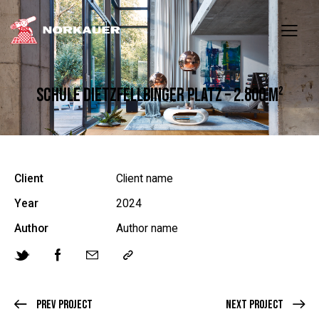
SCHULE DIETZFELLBINGER PLATZ – 2.800 M²
Client
Client name
Year
2024
Author
Author name
Prev Project
Next Project