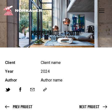
POSTGEBÄUDE – 1.200 M²
Client
Client name
Year
2024
Author
Author name
Prev Project
Next Project