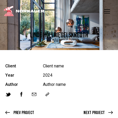
LINDE HÖLLRIEGELSKREUTH
Client
Client name
Year
2024
Author
Author name
Prev Project
Next Project