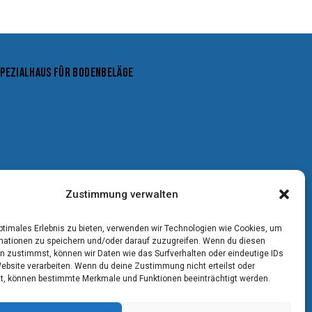
SPEZIALHAUS FÜR BODENBELÄGE
Zustimmung verwalten
optimales Erlebnis zu bieten, verwenden wir Technologien wie Cookies, um
mationen zu speichern und/oder darauf zuzugreifen. Wenn du diesen
n zustimmst, können wir Daten wie das Surfverhalten oder eindeutige IDs
Website verarbeiten. Wenn du deine Zustimmung nicht erteilst oder
t, können bestimmte Merkmale und Funktionen beeinträchtigt werden.