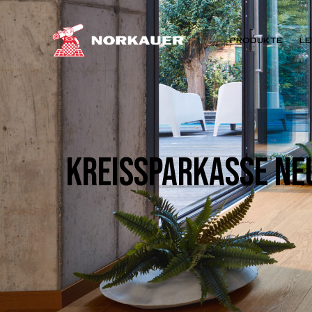
PRODUKTE
LE
KREISSPARKASSE NE