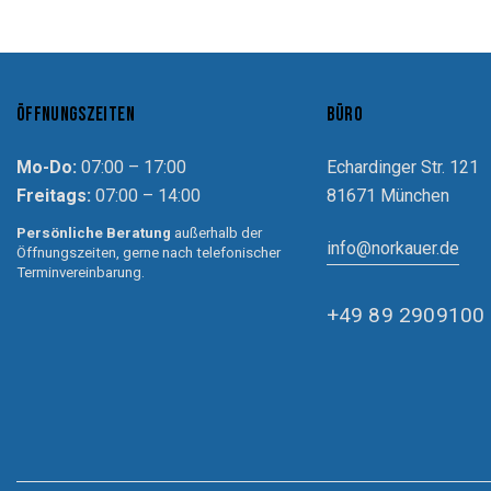
ÖFFNUNGSZEITEN
BÜRO
Mo-Do:
07:00 – 17:00
Echardinger Str. 121
Freitags:
07:00 – 14:00
81671 München
Persönliche Beratung
außerhalb der
info@norkauer.de
Öffnungszeiten, gerne nach telefonischer
Terminvereinbarung.
+49 89 2909100