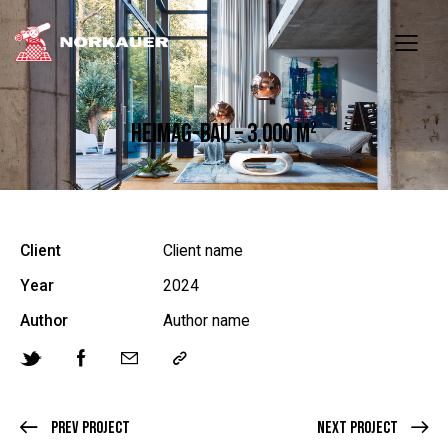
HEIMAG-BAU – 3.000 M²
Client
Client name
Year
2024
Author
Author name
Prev Project
Next Project