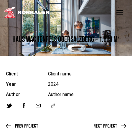
HAUS WACHENFELS OBERSALZBERG – 1.600 M²
Client
Client name
Year
2024
Author
Author name
Prev Project
Next Project