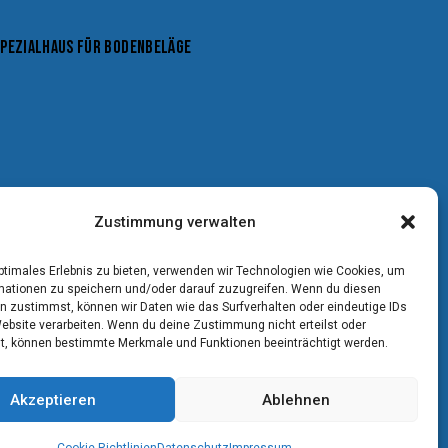
SPEZIALHAUS FÜR BODENBELÄGE
Zustimmung verwalten
optimales Erlebnis zu bieten, verwenden wir Technologien wie Cookies, um
mationen zu speichern und/oder darauf zuzugreifen. Wenn du diesen
n zustimmst, können wir Daten wie das Surfverhalten oder eindeutige IDs
Website verarbeiten. Wenn du deine Zustimmung nicht erteilst oder
t, können bestimmte Merkmale und Funktionen beeinträchtigt werden.
Akzeptieren
Ablehnen