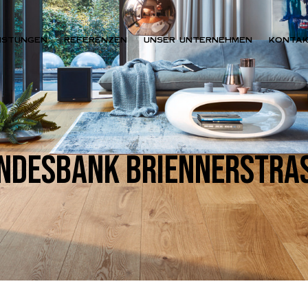
ISTUNGEN
REFERENZEN
UNSER UNTERNEHMEN
KONTA
NDESBANK BRIENNERSTRASS