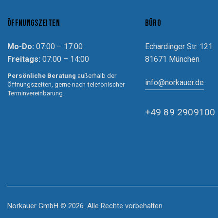
ÖFFNUNGSZEITEN
BÜRO
Mo-Do:
07:00 – 17:00
Echardinger Str. 121
Freitags:
07:00 – 14:00
81671 München
Persönliche Beratung
außerhalb der
info@norkauer.de
Öffnungszeiten, gerne nach telefonischer
Terminvereinbarung.
+49 89 2909100
Norkauer GmbH © 2026. Alle Rechte vorbehalten.