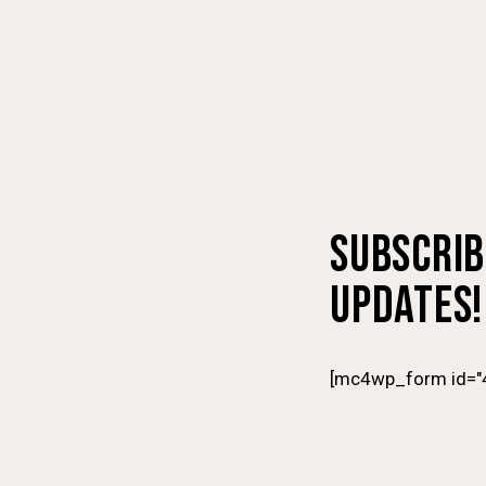
SUBSCRIB
UPDATES!
[mc4wp_form id="4