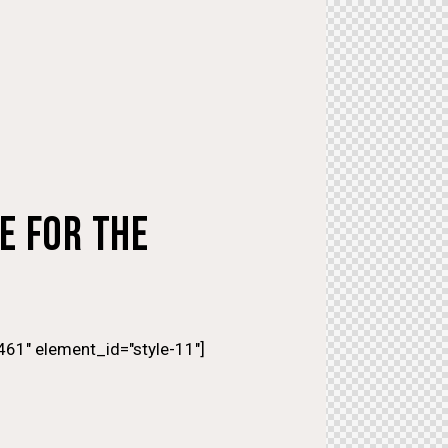
E FOR THE
61" element_id="style-11"]